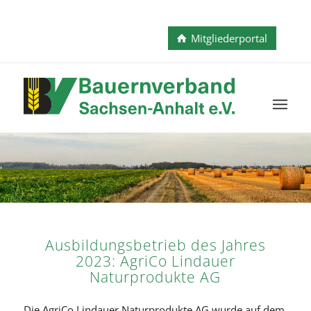
Mitgliederportal
Ausbildungsbetrieb des Jahres
2023: AgriCo Lindauer
Naturprodukte AG
Die AgriCo Lindauer Naturprodukte AG wurde auf dem