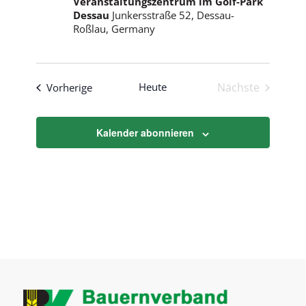
Veranstaltungszentrum im Golf-Park
Dessau
Junkersstraße 52, Dessau-
Roßlau, Germany
Veranstaltungen
Heute
Nächste
Vorherige
Veranstaltu
Kalender abonnieren