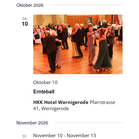
Oktober 2026
SA.
10
Oktober 10
Ernteball
HKK Hotel Wernigerode
Pfarrstrasse
41, Wernigerode
November 2026
November 10
-
November 13
DI.