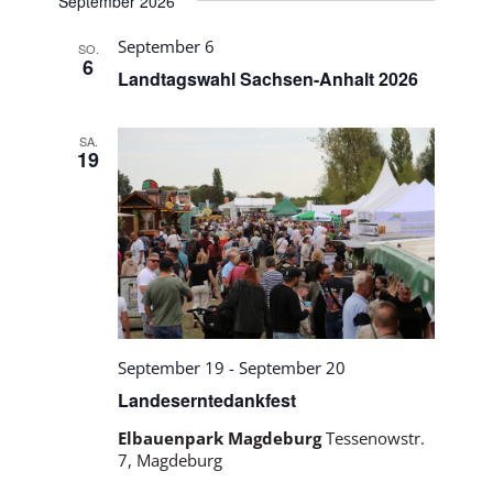
September 2026
September 6
SO.
6
Landtagswahl Sachsen-Anhalt 2026
SA.
19
September 19
-
September 20
Landeserntedankfest
Elbauenpark Magdeburg
Tessenowstr.
7, Magdeburg