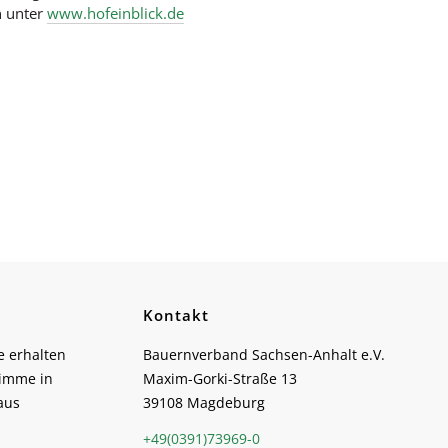
n unter
www.hofeinblick.de
Kontakt
e erhalten
Bauernverband Sachsen-Anhalt e.V.
timme in
Maxim-Gorki-Straße 13
aus
39108 Magdeburg
+49(0391)73969-0