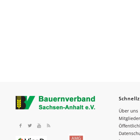
Schnellz
Über uns
Mitgliede
Öffentlich
Datensch