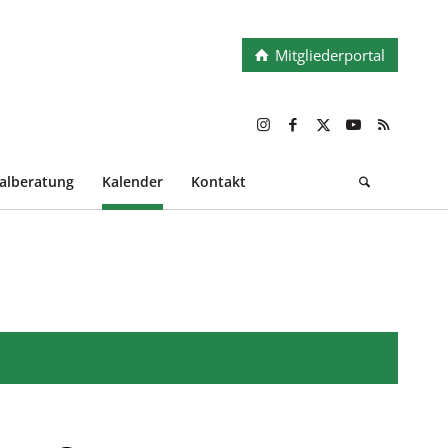
Mitgliederportal
ialberatung
Kalender
Kontakt