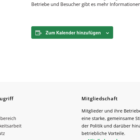
Betriebe und Besucher gibt es mehr Informatione
Zum Kalender hinzufügen
ugriff
Mitgliedschaft
Mitglieder und ihre Betrieb
rbereich
eine starke, gemeinsame S
keitsarbeit
der Politik und darüber hin
utz
betriebliche Vorteile.