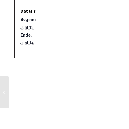
Details
Beginn:
Juni 13
Ende:
Juni 14
Landwirtschaft –
Energie – Kommune