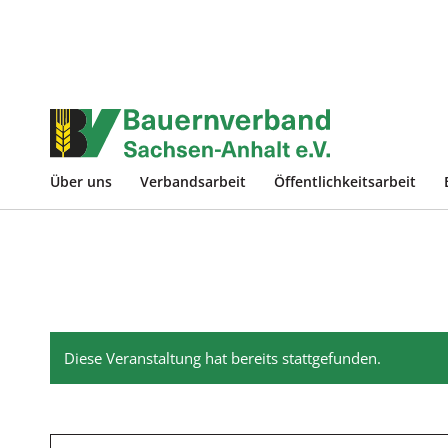
Über uns
Verbandsarbeit
Öffentlichkeitsarbeit
Diese Veranstaltung hat bereits stattgefunden.