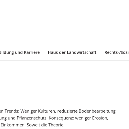
Bildung und Karriere
Haus der Landwirtschaft
Rechts-/Soz
chen Trends: Weniger Kulturen, reduzierte Bodenbearbeitung,
ng und Pflanzenschutz. Konsequenz: weniger Erosion,
 Einkommen. Soweit die Theorie.