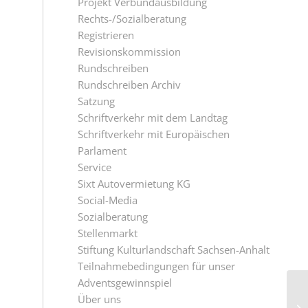
Projekt Verbundausbildung
Rechts-/Sozialberatung
Registrieren
Revisionskommission
Rundschreiben
Rundschreiben Archiv
Satzung
Schriftverkehr mit dem Landtag
Schriftverkehr mit Europäischen
Parlament
Service
Sixt Autovermietung KG
Social-Media
Sozialberatung
Stellenmarkt
Stiftung Kulturlandschaft Sachsen-Anhalt
Teilnahmebedingungen für unser
Adventsgewinnspiel
Über uns
Ta