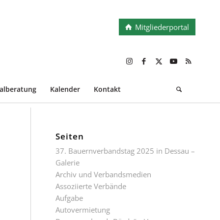
Mitgliederportal
ialberatung
Kalender
Kontakt
Seiten
37. Bauernverbandstag 2025 in Dessau –
Galerie
Archiv und Verbandsmedien
Assoziierte Verbände
Aufgabe
Autovermietung