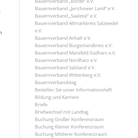
Bauernverband „Börde“ e.V.
Bauernverband „Jerichower Land“ e.V.
g
Bauernverband „Saaletal“ e.V.
Bauernverband Altmarkkreis Salzwedel
e.V.
m
Bauernverband Anhalt e.V.
Bauernverband Burgenlandkreis e.V.
Bauernverband Mansfeld-Südharz e.V.
Bauernverband Nordharz e.V.
Bauernverband Salzland e.V.
Bauernverband Wittenberg e.V.
Bauernverbandstag
Bestellen Sie unser Informationsheft
Bildung und Karriere
Briefe
Briefwechsel mit Landtag
Buchung Großer Konferenzraum
Buchung Kleiner Konferenzraum
Buchung Mittlerer Konferenzraum