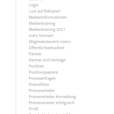
Login
Lust auf Reklame?
Medieninformationen
Medientraining
Medientraining 2021
mehr können!
Mitgliederbereich intern
Öffentlichkeitsarbeit
Partner
Partner und Verträge
Poshbee
Positionspapiere
Presseanfragen
Pressefotos
Presseverteiler
Presseverteiler Anmeldung
Presseverteiler erfolgreich
Profil