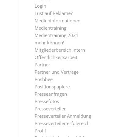
Login
Lust auf Reklame?
Medieninformationen
Medientraining
Medientraining 2021
mehr können!
Mitgliederbereich intern
Öffentlichkeitsarbeit
Partner
Partner und Verträge
Poshbee
Positionspapiere
Presseanfragen
Pressefotos
Presseverteiler
Presseverteiler Anmeldung
Presseverteiler erfolgreich
Profil