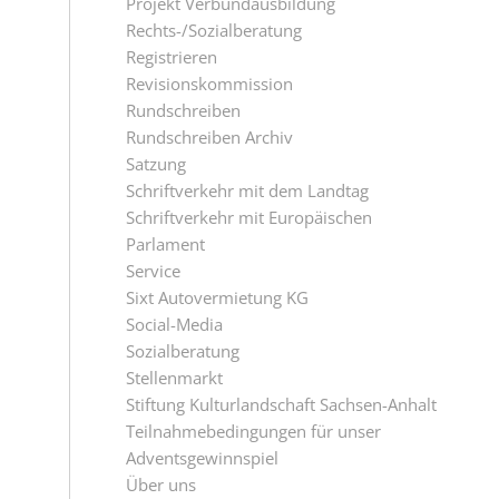
Projekt Verbundausbildung
Rechts-/Sozialberatung
Registrieren
Revisionskommission
Rundschreiben
Rundschreiben Archiv
Satzung
Schriftverkehr mit dem Landtag
Schriftverkehr mit Europäischen
Parlament
Service
Sixt Autovermietung KG
Social-Media
Sozialberatung
Stellenmarkt
Stiftung Kulturlandschaft Sachsen-Anhalt
Teilnahmebedingungen für unser
Adventsgewinnspiel
Über uns