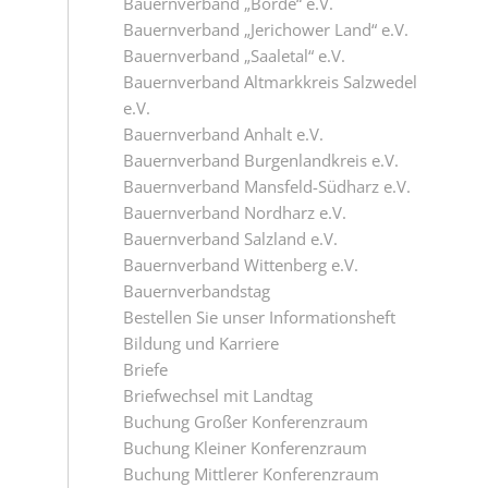
Bauernverband „Börde“ e.V.
Bauernverband „Jerichower Land“ e.V.
Bauernverband „Saaletal“ e.V.
Bauernverband Altmarkkreis Salzwedel
e.V.
Bauernverband Anhalt e.V.
Bauernverband Burgenlandkreis e.V.
Bauernverband Mansfeld-Südharz e.V.
Bauernverband Nordharz e.V.
Bauernverband Salzland e.V.
Bauernverband Wittenberg e.V.
Bauernverbandstag
Bestellen Sie unser Informationsheft
Bildung und Karriere
Briefe
Briefwechsel mit Landtag
Buchung Großer Konferenzraum
Buchung Kleiner Konferenzraum
Buchung Mittlerer Konferenzraum