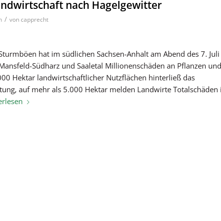
andwirtschaft nach Hagelgewitter
/
n
von
capprecht
Sturmböen hat im südlichen Sachsen-Anhalt am Abend des 7. Juli
ansfeld-Südharz und Saaletal Millionenschäden an Pflanzen un
000 Hektar landwirtschaftlicher Nutzflächen hinterließ das
tung, auf mehr als 5.000 Hektar melden Landwirte Totalschäden 
erlesen