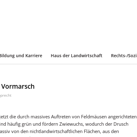
Bildung und Karriere
Haus der Landwirtschaft
Rechts-/Soz
m Vormarsch
precht
etzt die durch massives Auftreten von Feldmäusen angerichteten
sind häufig grün und fördern Zwiewuchs, wodurch der Drusch
siv von den nichtlandwirtschaftlichen Flächen, aus den