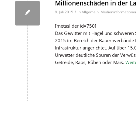
Millionenschäden in der L
/
9. Juli 2015
in
Allgemein
,
Medieninformatione
[metaslider id=750]
Das Gewitter mit Hagel und schweren 
2015 im Bereich der Bauernverbände M
Infrastruktur angerichtet. Auf über 15.
Unwetter deutliche Spuren der Verwüs
Getreide, Raps, Rüben oder Mais.
Weit