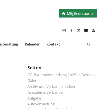
Mitgliederportal
ialberatung
Kalender
Kontakt
Seiten
37. Bauernverbandstag 2025 in Dessau –
Galerie
Archiv und Verbandsmedien
Assoziierte Verbände
Aufgabe
Autovermietung