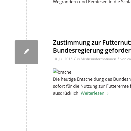
Wegrändern und Remiesen in die Schlä
Zustimmung zur Futternut
Bundesregierung geforder
/
/
10. Juli 2015
in
Medieninformationen
von
ca
Die heutige Entscheidung des Bundesr
sofort für die Nutzung zur Futterernt
ausdrücklich.
Weiterlesen