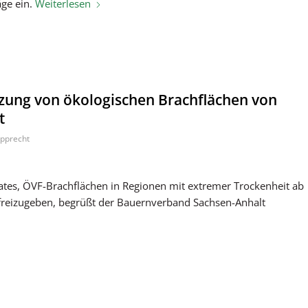
ge ein.
Weiterlesen
zung von ökologischen Brachflächen von
t
pprecht
ates, ÖVF-Brachflächen in Regionen mit extremer Trockenheit ab
e freizugeben, begrüßt der Bauernverband Sachsen-Anhalt