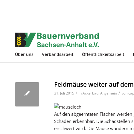
Über uns
Verbandsarbeit
Öffentlichkeitsarbeit
Feldmäuse weiter auf de
/
/
31. Juli 2015
in
Ackerbau
,
Allgemein
von
cap
Auf den abgeernteten Flächen werden j
Schäden erkennbar. Die Schadstellen 
erschwert wird. Die Mäuse wandern mas