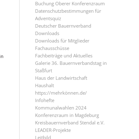
Buchung Oberer Konferenzraum
Datenschutzbestimmungen für
Adventsquiz
Deutscher Bauernverband
Downloads
Downloads für Mitglieder
d
Fachausschüsse
Fachbeiträge und Aktuelles
in
Galerie 36. Bauernverbandstag in
Staßfurt
Haus der Landwirtschaft
Haushalt
https://mehrkönnen.de/
Infohefte
Kommunalwahlen 2024
Konferenzraum in Magdeburg
Kreisbauernverband Stendal e.V.
LEADER-Projekte
Leitbild