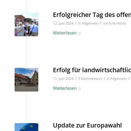
Erfolgreicher Tag des off
/
/
12. Juni 2024
in
Allgemein
von
Erik Hecht
Weiterlesen
Erfolg für landwirtschaf
/
/
/
11. Juni 2024
0 Kommentare
in
Allgemein
Weiterlesen
Update zur Europawahl