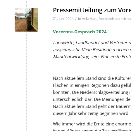
Pressemitteilung zum Vor
/
21. Juni 2024
in
Ackerbau
,
Verbandsnachricht
Vorernte-Gespräch 2024
Landwirte, Landhandel und Vertreter 
ausgetauscht. Viele Bestände machen e
Marktentwicklung sein. Eine erste Ernt
Nach aktuellem Stand sind die Kulture
Flächen in einigen Regionen dazu gefü
konnten. Die Niederschlagsverteilung i
unterschiedlich dar. Die Meinungen der 
Nach aktuellem Stand geht der Bauern
diesem Jahr sehr zeitig beginnen wird.
Wie immer wird die Ernte eine enorme L
in den Winter, wenn die Zuckerrüben-