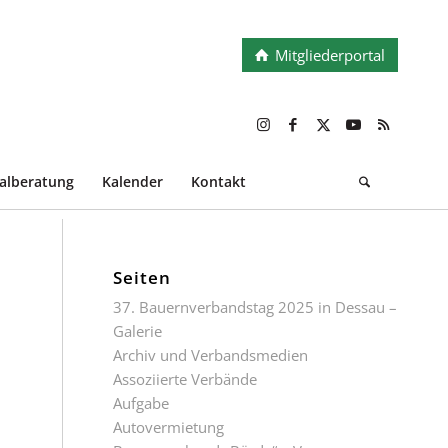
Mitgliederportal
ialberatung
Kalender
Kontakt
Seiten
37. Bauernverbandstag 2025 in Dessau –
Galerie
Archiv und Verbandsmedien
Assoziierte Verbände
Aufgabe
Autovermietung