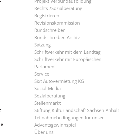
Projekt Verbundausbildung
Rechts-/Sozialberatung
Registrieren
Revisionskommission
Rundschreiben
Rundschreiben Archiv
Satzung
Schriftverkehr mit dem Landtag
Schriftverkehr mit Europäischen
Parlament
Service
Sixt Autovermietung KG
Social-Media
Sozialberatung
Stellenmarkt
e
Stiftung Kulturlandschaft Sachsen-Anhalt
Teilnahmebedingungen für unser
ne
Adventsgewinnspiel
Über uns