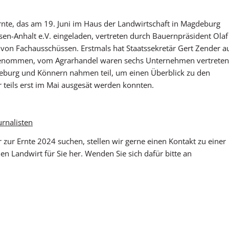
rnte, das am 19. Juni im Haus der Landwirtschaft in Magdeburg
sen-Anhalt e.V. eingeladen, vertreten durch Bauernpräsident Olaf
von Fachausschüssen. Erstmals hat Staatssekretär Gert Zender a
enommen, vom Agrarhandel waren sechs Unternehmen vertreten
urg und Könnern nahmen teil, um einen Überblick zu den
 teils erst im Mai ausgesät werden konnten.
urnalisten
zur Ernte 2024 suchen, stellen wir gerne einen Kontakt zu einer
en Landwirt für Sie her. Wenden Sie sich dafür bitte an