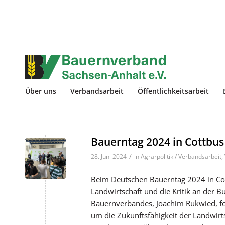
Über uns
Verbandsarbeit
Öffentlichkeitsarbeit
Bauerntag 2024 in Cottbus
/
28. Juni 2024
in
Agrarpolitik / Verbandsarbeit
,
Beim Deutschen Bauerntag 2024 in Cot
Landwirtschaft und die Kritik an der 
Bauernverbandes, Joachim Rukwied, fo
um die Zukunftsfähigkeit der Landwirts