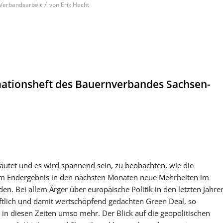
/
/ Verbandsarbeit
von
Erik Hecht
ationsheft des Bauernverbandes Sachsen-
läutet und es wird spannend sein, zu beobachten, wie die
h im Endergebnis in den nächsten Monaten neue Mehrheiten im
n. Bei allem Ärger über europäische Politik in den letzten Jahre
aftlich und damit wertschöpfend gedachten Green Deal, so
 in diesen Zeiten umso mehr. Der Blick auf die geopolitischen