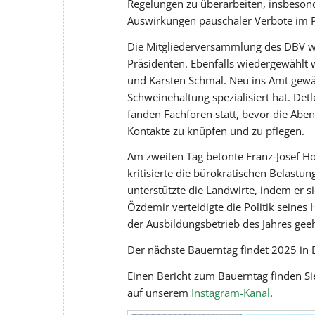
Regelungen zu überarbeiten, insbesond
Auswirkungen pauschaler Verbote im P
Die Mitgliederversammlung des DBV w
Präsidenten. Ebenfalls wiedergewählt 
und Karsten Schmal. Neu ins Amt gewä
Schweinehaltung spezialisiert hat. Det
fanden Fachforen statt, bevor die Aben
Kontakte zu knüpfen und zu pflegen.
Am zweiten Tag betonte Franz-Josef H
kritisierte die bürokratischen Belastu
unterstützte die Landwirte, indem er s
Özdemir verteidigte die Politik seine
der Ausbildungsbetrieb des Jahres ge
Der nächste Bauerntag findet 2025 in Be
Einen Bericht zum Bauerntag finden Si
auf unserem
Instagram-Kanal
.