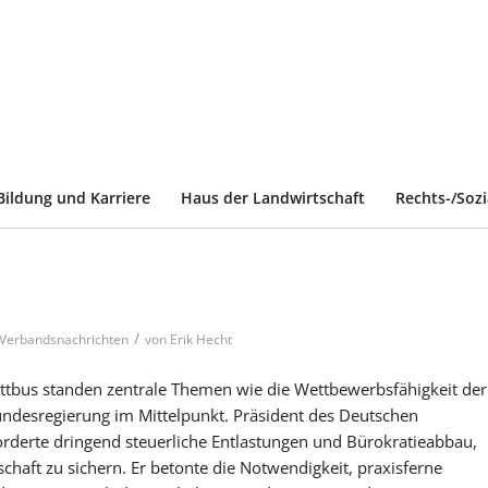
Bildung und Karriere
Haus der Landwirtschaft
Rechts-/Soz
/
Verbandsnachrichten
von
Erik Hecht
tbus standen zentrale Themen wie die Wettbewerbsfähigkeit der
Bundesregierung im Mittelpunkt. Präsident des Deutschen
rderte dringend steuerliche Entlastungen und Bürokratieabbau,
chaft zu sichern. Er betonte die Notwendigkeit, praxisferne