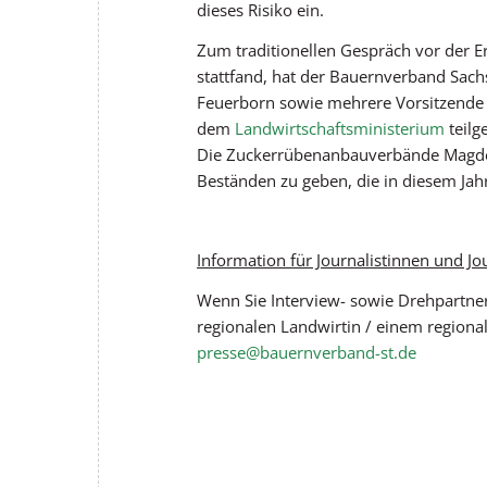
dieses Risiko ein.
Zum traditionellen Gespräch vor der E
stattfand, hat der Bauernverband Sach
Feuerborn sowie mehrere Vorsitzende 
dem
Landwirtschaftsministerium
teilg
Die Zuckerrübenanbauverbände Magdeb
Beständen zu geben, die in diesem Jahr
Information für Journalistinnen und Jo
Wenn Sie Interview- sowie Drehpartner 
regionalen Landwirtin / einem regional
presse@bauernverband-st.de