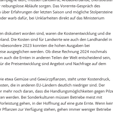
 reibungslose Abläufe sorgen. Das Vorernte-Gespräch des
 über Erfahrungen der letzten Saison und mögliche Stolpersteine
der warb dafür, bei Unklarheiten direkt auf das Ministerium
.
n diskutiert worden sind, waren die Kostenentwicklung und die
land. Die Kosten sind für Landwirte wie auch den Landhandel in
. Insbesondere 2023 konnten die hohen Ausgaben bei
reise ausgeglichen werden. Ob diese Rechnung 2024 nochmals
den auch die Ernten in anderen Teilen der Welt entscheidend sein,
für die Preisentwicklung sind Angebot und Nachfrage auf dem
ie etwa Gemüse und Gewürzpflanzen, steht unter Kostendruck,
ten, die in anderen EU-Ländern deutlich niedriger sind. Der
er mehr noch daran, dass die Handlungsmöglichkeiten gegen Pilz
ten werden. Bei Sonderkulturen müssen Betriebe meist mit
orleistung gehen, in der Hoffnung auf eine gute Ernte. Wenn kei
r Pflanzen zur Verfügung stehen, gehen immer weniger Betriebe