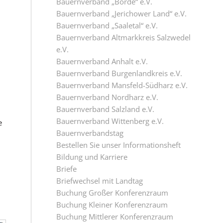
Bauernverband „Börde“ e.V.
Bauernverband „Jerichower Land“ e.V.
Bauernverband „Saaletal“ e.V.
Bauernverband Altmarkkreis Salzwedel
e.V.
Bauernverband Anhalt e.V.
Bauernverband Burgenlandkreis e.V.
Bauernverband Mansfeld-Südharz e.V.
Bauernverband Nordharz e.V.
Bauernverband Salzland e.V.
Bauernverband Wittenberg e.V.
e
Bauernverbandstag
Bestellen Sie unser Informationsheft
Bildung und Karriere
Briefe
Briefwechsel mit Landtag
Buchung Großer Konferenzraum
Buchung Kleiner Konferenzraum
Buchung Mittlerer Konferenzraum