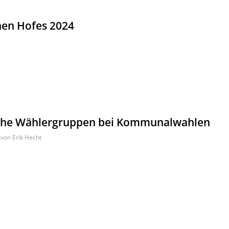
enen Hofes 2024
tliche Wählergruppen bei Kommunalwahlen
von
Erik Hecht