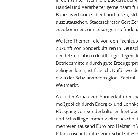
Handel und Verarbeiter gemeinsam für
Bauernverbandes dient auch dazu, sich
auszutauschen. Staatssekretär Gert Zen
zuzukommen, um Lösungen zu finden
Weitere Themen, die von den Fachleute
Zukunft von Sonderkulturen in Deutsch
den letzten Jahren deutlich gestiegen
Betriebsmitteln durch gute Erzeugerp
gelingen kann, ist fraglich. Dafür wer
etwa der Schwarzmeerregion. Zentral 
Weltmarkt.
Auch der Anbau von Sonderkulturen, w
maßgeblich durch Energie- und Lohnkos
Rückgang von Sonderkulturen liegt ab
und Schädlinge immer weiter beschnit
mehreren tausend Euro pro Hektar in V
Pflanzenschutzmittel zum Schutz diese