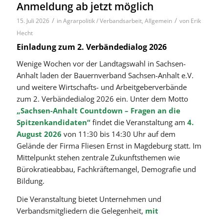
Anmeldung ab jetzt möglich
/
/
15. Juli 2026
in
Agrarpolitik / Verbandsarbeit
,
Allgemein
von
Erik
Hecht
Einladung zum 2. Verbändedialog 2026
Wenige Wochen vor der Landtagswahl in Sachsen-
Anhalt laden der Bauernverband Sachsen-Anhalt e.V.
und weitere Wirtschafts- und Arbeitgeberverbände
zum 2. Verbändedialog 2026 ein. Unter dem Motto
„Sachsen-Anhalt Countdown – Fragen an die
Spitzenkandidaten“
findet die Veranstaltung am
4.
August 2026
von 11:30 bis 14:30 Uhr auf dem
Gelände der Firma Fliesen Ernst in Magdeburg statt. Im
Mittelpunkt stehen zentrale Zukunftsthemen wie
Bürokratieabbau, Fachkräftemangel, Demografie und
Bildung.
Die Veranstaltung bietet Unternehmen und
Verbandsmitgliedern die Gelegenheit,
mit