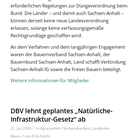
erforderlichen Regelungen zur Düngeverordnung beim
Bund. Die Länder – und damit auch Sachsen-Anhalt –
können derzeit keine neue Landesverordnung
erlassen, solange keine verfassungsgemäße
Rechtsgrundlage geschaffen wird.
An dem Verfahren und dem langjährigen Engagement
waren der Bauernverband Sachsen-Anhalt, der
Bauernbund Sachsen-Anhalt, Land schafft Verbindung
Sachsen-Anhalt IG sowie die Freien Bauern beteiligt.
Weitere Informationen für Mitglieder
DBV lehnt geplantes „Natürliche-
Infrastruktur-Gesetz“ ab
/
21. Juli 2026
in
Agrarpolitik / Verbandsarbeit
,
Ländlicher
/
Raum
von
Erik Hecht