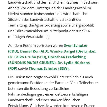
Landwirtschaft und des ländlichen Raumes in Sachsen-
Anhalt. Vor dem Hintergrund der Landtagswahl im
Herbst standen insbesondere die wirtschaftliche
Situation der Landwirtschaft, die Zukunft der
Tierhaltung, die Agrarförderung sowie Energiepolitik
und Bürokratieabbau im Mittelpunkt der rund 90-
minütigen Veranstaltung.
Auf dem Podium vertreten waren
Sven Schulze
(CDU), Daniel Roi (AfD), Wenke Dargel (Die Linke),
Dr. Falko Grube (SPD), Dorothea Frederking
(BÜNDNIS 90/DIE GRÜNEN), Dr. Lydia Hüskens
(FDP)
sowie
Thomas Schulze (BSW).
Die Diskussion zeigte sowohl Unterschiede als auch
gemeinsame Positionen der Parteien. Viele Teilnehmer
betonten die Bedeutung verlässlicher
Rahmenbedingungen, einer wettbewerbsfähigen
Landwirtschaft und einer starken ländlichen
Entwicklung. Gleichzeitig wurden kontroverse Fragen