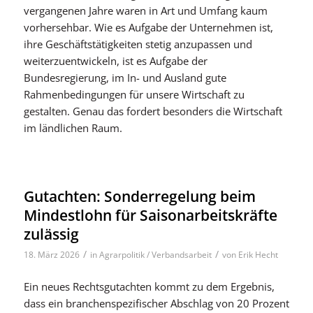
vergangenen Jahre waren in Art und Umfang kaum
vorhersehbar. Wie es Aufgabe der Unternehmen ist,
ihre Geschäftstätigkeiten stetig anzupassen und
weiterzuentwickeln, ist es Aufgabe der
Bundesregierung, im In- und Ausland gute
Rahmenbedingungen für unsere Wirtschaft zu
gestalten. Genau das fordert besonders die Wirtschaft
im ländlichen Raum.
Gutachten: Sonderregelung beim
Mindestlohn für Saisonarbeitskräfte
zulässig
/
/
18. März 2026
in
Agrarpolitik / Verbandsarbeit
von
Erik Hecht
Ein neues Rechtsgutachten kommt zu dem Ergebnis,
dass ein branchenspezifischer Abschlag von 20 Prozent