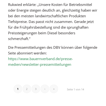
Rukwied erklärte: „Unsere Kosten für Betriebsmittel
oder Energie steigen deutlich an, gleichzeitig haben wir
bei den meisten landwirtschaftlichen Produkten
Tiefstpreise. Das passt nicht zusammen. Gerade jetzt
für die Frühjahrsbestellung sind die sprunghaften
Preissteigerungen beim Diesel besonders
schmerzhaft.“
Die Pressemitteilungen des DBV können über folgende
Seite abonniert werden:
https://www.bauernverband.de/presse-
medien/newsletter-pressemitteilungen
1
2
3
›
»
Seite 1 von 14