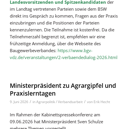
Landesvorsitzenden und Spitzenkandidaten
der
im Landtag vertretenen Parteien sowie dem BSW
direkt ins Gespräch zu kommen, Fragen aus der Praxis
einzubringen und die Positionen der Parteien
kennenzulernen. Die Teilnahme ist kostenfrei. Da die
Teilnehmerzahl begrenzt ist, empfehlen wir eine
frühzeitige Anmeldung, über die Webseite des
Baugewerbeverbandes:
https://www.bgv-
vdz.de/veranstaltungen/2-verbaendedialog-2026.html
Ministerpräsident zu Agrargipfel und
Praxislerntagen
/
/
9. Juni 2026
in
Agrarpolitik / Verbandsarbeit
von
Erik Hecht
Im Rahmen der Kabinettspressekonferenz am
09.06.2026 hat Ministerpräsident Sven Schulze
mehrere Themen vorgestellt.