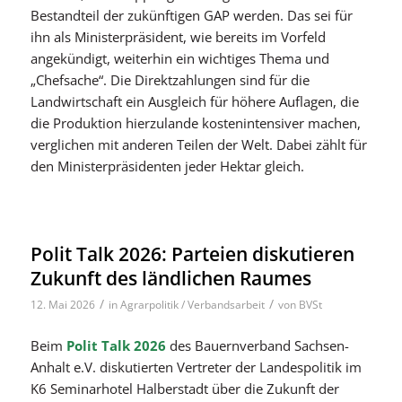
Bestandteil der zukünftigen GAP werden. Das sei für
ihn als Ministerpräsident, wie bereits im Vorfeld
angekündigt, weiterhin ein wichtiges Thema und
„Chefsache“. Die Direktzahlungen sind für die
Landwirtschaft ein Ausgleich für höhere Auflagen, die
die Produktion hierzulande kostenintensiver machen,
verglichen mit anderen Teilen der Welt. Dabei zählt für
den Ministerpräsidenten jeder Hektar gleich.
Polit Talk 2026: Parteien diskutieren
Zukunft des ländlichen Raumes
/
/
12. Mai 2026
in
Agrarpolitik / Verbandsarbeit
von
BVSt
Beim
Polit Talk 2026
des Bauernverband Sachsen-
Anhalt e.V. diskutierten Vertreter der Landespolitik im
K6 Seminarhotel Halberstadt über die Zukunft der