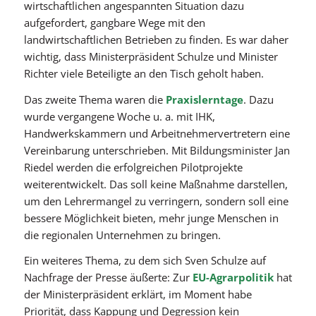
wirtschaftlichen angespannten Situation dazu
aufgefordert, gangbare Wege mit den
landwirtschaftlichen Betrieben zu finden. Es war daher
wichtig, dass Ministerpräsident Schulze und Minister
Richter viele Beteiligte an den Tisch geholt haben.
Das zweite Thema waren die
Praxislerntage
. Dazu
wurde vergangene Woche u. a. mit IHK,
Handwerkskammern und Arbeitnehmervertretern eine
Vereinbarung unterschrieben. Mit Bildungsminister Jan
Riedel werden die erfolgreichen Pilotprojekte
weiterentwickelt. Das soll keine Maßnahme darstellen,
um den Lehrermangel zu verringern, sondern soll eine
bessere Möglichkeit bieten, mehr junge Menschen in
die regionalen Unternehmen zu bringen.
Ein weiteres Thema, zu dem sich Sven Schulze auf
Nachfrage der Presse äußerte: Zur
EU-Agrarpolitik
hat
der Ministerpräsident erklärt, im Moment habe
Priorität, dass Kappung und Degression kein