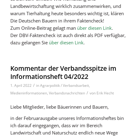
Landbewirtschaftung
wirklich
zusammenwirken, und
warum Tierhaltung heute besonders wichtig ist, klären
Die Deutschen Bauern
in ihrem Faktencheck!
Zum Online-Beitrag gelagt man
über diesen Link
.
Der DBV-Faktencheck ist auch direkt als PDF verfügbar,
dazu gelangen Sie
über diesen Link
.
Kommentar der Verbandsspitze im
Informationsheft 04/2022
/
1. April 2022
in
Agrarpolitik / Verbandsarbeit
,
/
Medieninformationen
,
Verbandsnachrichten
von
Erik Hecht
Liebe Mitglieder, liebe Bäuerinnen und Bauern,
in der Februarausgabe unseres Informationsheftes bin
ich darauf eingegangen, dass wir im Bereich
Landwirtschaft und Naturschutz endlich neue Wege