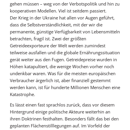
gehen müssen – weg von der Verbotspolitik und hin zu
kooperativen Modellen. Viel ist seitdem passiert.
Der Krieg in der Ukraine hat allen vor Augen geführt,
dass die Selbstverständlichkeit, mit der wir die
permanente, günstige Verfügbarkeit von Lebensmitteln
betrachten, fragil ist. Zwei der größten
Getreideexporteure der Welt werden zumindest
teilweise ausfallen und die globale Ernährungssituation
gerät weiter aus den Fugen. Getreidepreise wurden in
Höhen katapultiert, die wenige Wochen vorher noch
undenkbar waren. Was für die meisten europäischen
Verbraucher ärgerlich ist, aber finanziell gestemmt
werden kann, ist für hunderte Millionen Menschen eine
Katastrophe.
Es lässt einen fast sprachlos zurück, dass vor diesem
Hintergrund einige politische Akteure weiterhin an
ihren Doktrinen festhalten. Besonders fällt das bei den
geplanten Flächenstilllegungen auf. Im Vorfeld der