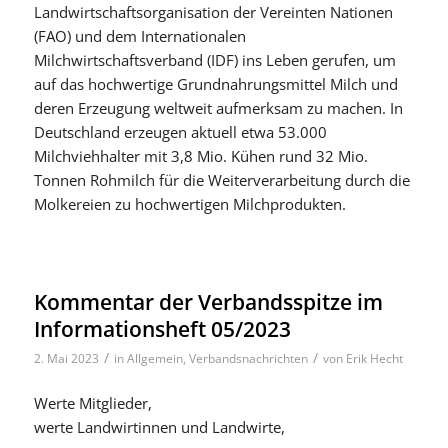
Landwirtschaftsorganisation der Vereinten Nationen
(FAO) und dem Internationalen
Milchwirtschaftsverband (IDF) ins Leben gerufen, um
auf das hochwertige Grundnahrungsmittel Milch und
deren Erzeugung weltweit aufmerksam zu machen. In
Deutschland erzeugen aktuell etwa 53.000
Milchviehhalter mit 3,8 Mio. Kühen rund 32 Mio.
Tonnen Rohmilch für die Weiterverarbeitung durch die
Molkereien zu hochwertigen Milchprodukten.
Kommentar der Verbandsspitze im
Informationsheft 05/2023
/
/
2. Mai 2023
in
Allgemein
,
Verbandsnachrichten
von
Erik Hecht
Werte Mitglieder,
werte Landwirtinnen und Landwirte,