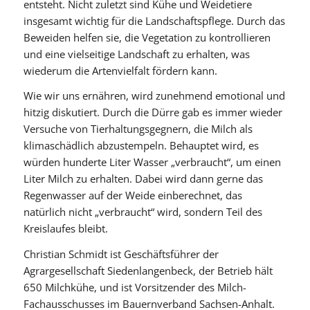
entsteht. Nicht zuletzt sind Kühe und Weidetiere
insgesamt wichtig für die Landschaftspflege. Durch das
Beweiden helfen sie, die Vegetation zu kontrollieren
und eine vielseitige Landschaft zu erhalten, was
wiederum die Artenvielfalt fördern kann.
Wie wir uns ernähren, wird zunehmend emotional und
hitzig diskutiert. Durch die Dürre gab es immer wieder
Versuche von Tierhaltungsgegnern, die Milch als
klimaschädlich abzustempeln. Behauptet wird, es
würden hunderte Liter Wasser „verbraucht“, um einen
Liter Milch zu erhalten. Dabei wird dann gerne das
Regenwasser auf der Weide einberechnet, das
natürlich nicht „verbraucht“ wird, sondern Teil des
Kreislaufes bleibt.
Christian Schmidt ist Geschäftsführer der
Agrargesellschaft Siedenlangenbeck, der Betrieb hält
650 Milchkühe, und ist Vorsitzender des Milch-
Fachausschusses im Bauernverband Sachsen-Anhalt.