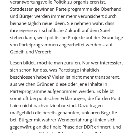
verantwortungsvolle Politik zu organisieren ist.
Stattdessen gewinnen Parteiprogramme die Oberhand,
und Bürger werden immer mehr verunsichert durch
beinahe täglich neue Ideen. Sie nehmen wahr, dass
ihre eigene wirtschaftliche Zukunft auf dem Spiel
stehen kann, weil politische Projekte auf der Grundlage
von Partei­programmen ab­ge­­arbeitet werden – auf
Gedeih und Verderb.
Lesen bildet, möchte man zurufen. Nur wer interessiert
sich schon für das, was Parteitage inhaltlich
beschlossen haben? Vielen ist nicht mehr transparent,
aus welchen Gründen diese oder jene Inhalte in
Parteiprogramme aufgenommen werden. Es bleibt
somit oft bei politischen Erklärungen, die für den Polit-
Laien nicht nachvollziehbar sind. Dazu tragen
maßgeblich die bereits genannten, unklaren Begriffe
bei. Bürger mit wahrer Wendeerfahrung fühlen sich
gegenwärtig an die finale Phase der DDR erinnert, und