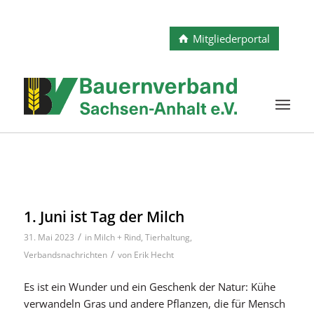
Mitgliederportal
1. Juni ist Tag der Milch
/
31. Mai 2023
in
Milch + Rind
,
Tierhaltung
,
/
Verbandsnachrichten
von
Erik Hecht
Es ist ein Wunder und ein Geschenk der Natur: Kühe
verwandeln Gras und andere Pflanzen, die für Mensch