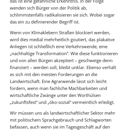
das ist eine gefährliche Erkenntnis. In der Folge
wenden sich Bürger von der Politik ab,
schlimmstenfalls radikalisieren sie sich. Wobei sogar
das ein zu definierender Begriff ist.
Wenn von Klimaklebern Straßen blockiert werden,
wird dies medial mehrheitlich goutiert, das plakative
Anliegen ist schließlich eine Verkehrswende, eine
„nachhaltige Transformation“. Wie diese funktionieren
und von allen Bürgen akzeptiert – geschweige denn
finanziert – werden soll, bleibt unklar. Ebenso verhält
es sich mit den meisten Forderungen an die
Landwirtschaft. Eine Agrarwende lässt sich leicht
fordern, wenn man fachliche Machbarkeiten und
wirtschaftliche Zwänge unter den Worthülsen
„zukunftsfest“ und „öko-sozial“ vermeintlich erledigt.
Wir müssen uns als landwirtschaftlicher Sektor mehr
mit politischem Sprachgebrauch und Schlagworten
befassen, auch wenn sie im Tagesgeschäft auf den