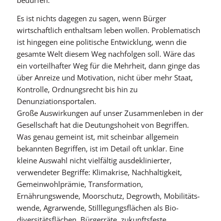
bedürfen.
Es ist nichts dagegen zu sagen, wenn Bürger
wirtschaftlich enthaltsam leben wollen. Problematisch
ist hingegen eine politische Entwicklung, wenn die
gesamte Welt diesem Weg nachfolgen soll. Wäre das
ein vorteilhafter Weg für die Mehrheit, dann ginge das
über Anreize und Motivation, nicht über mehr Staat,
Kontrolle, Ordnungsrecht bis hin zu
Denunziationsportalen.
Große Auswirkungen auf unser Zusammenleben in der
Gesellschaft hat die Deutungshoheit von Begriffen.
Was genau gemeint ist, mit scheinbar allgemein
bekannten Begriffen, ist im Detail oft unklar. Eine
kleine Auswahl nicht vielfältig ausdeklinierter,
verwendeter Begriffe: Klimakrise, Nachhaltigkeit,
Gemeinwohlprämie, Transformation,
Ernährungswende, Moorschutz, Degrowth, Mobilitäts­
wende, Agrarwende, Stilllegungsflächen als Bio­
diversitätsflächen, Bürgerräte, zukunftsfeste