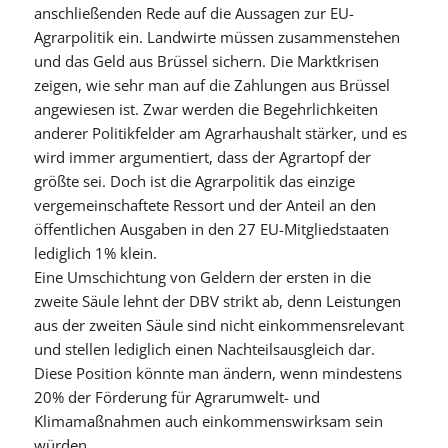
anschließenden Rede auf die Aussagen zur EU-
Agrarpolitik ein. Landwirte müssen zusammenstehen
und das Geld aus Brüssel sichern. Die Marktkrisen
zeigen, wie sehr man auf die Zahlungen aus Brüssel
angewiesen ist. Zwar werden die Begehrlichkeiten
anderer Politikfelder am Agrarhaushalt stärker, und es
wird immer argumentiert, dass der Agrartopf der
größte sei. Doch ist die Agrarpolitik das einzige
vergemeinschaftete Ressort und der Anteil an den
öffentlichen Ausgaben in den 27 EU-Mitgliedstaaten
lediglich 1% klein.
Eine Umschichtung von Geldern der ersten in die
zweite Säule lehnt der DBV strikt ab, denn Leistungen
aus der zweiten Säule sind nicht einkommensrelevant
und stellen lediglich einen Nachteilsausgleich dar.
Diese Position könnte man ändern, wenn mindestens
20% der Förderung für Agrarumwelt- und
Klimamaßnahmen auch einkommenswirksam sein
würden.