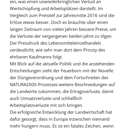
ein, was einen unwiederbringlichen Verlust an
Wertschöpfung und Arbeitsplätzen darstellt. Im
Vergleich zum Preistief zur Jahresmitte 2016 sind die
Erlöse etwas besser. Doch es bräuchte über einen
langen Zeitraum von vielen Jahren bessere Preise, um
die Verluste der vergangenen beiden Jahre zu tilgen.
Der Preisdruck des Lebensmitteleinzelhandels
verdeutlicht, wie sehr man dort dem Prinzip des
ehrbaren Kaufmanns folgt.
Mit Blick auf die aktuelle Politik und die anstehenden
Entscheidungen sieht der Feuerborn mit der Novelle
der Düngeverordnung und dem Fortschreiten des
NATURA2000-Prozesses weitere Beschneidungen auf
die Landwirte zukommen, die Ertragsverluste, damit
auch Umsatzverluste und schließlich
Arbeitsplatzverluste mit sich bringen.
Die erfolgreiche Entwicklung der Landwirtschaft hat
dafür gesorgt, dass in Europa inzwischen niemand
mehr hungern muss. Es ist ein fatales Zeichen, wenn