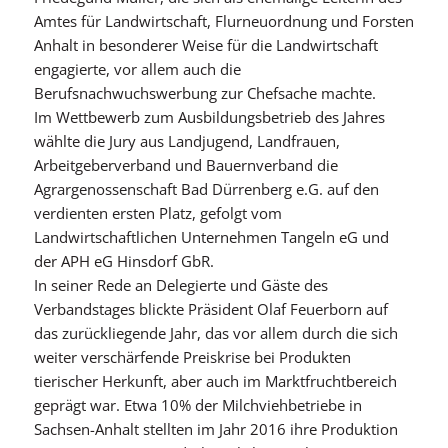
Amtes für Landwirtschaft, Flurneuordnung und Forsten
Anhalt in besonderer Weise für die Landwirtschaft
engagierte, vor allem auch die
Berufsnachwuchswerbung zur Chefsache machte.
Im Wettbewerb zum Ausbildungsbetrieb des Jahres
wählte die Jury aus Landjugend, Landfrauen,
Arbeitgeberverband und Bauernverband die
Agrargenossenschaft Bad Dürrenberg e.G. auf den
verdienten ersten Platz, gefolgt vom
Landwirtschaftlichen Unternehmen Tangeln eG und
der APH eG Hinsdorf GbR.
In seiner Rede an Delegierte und Gäste des
Verbandstages blickte Präsident Olaf Feuerborn auf
das zurückliegende Jahr, das vor allem durch die sich
weiter verschärfende Preiskrise bei Produkten
tierischer Herkunft, aber auch im Marktfruchtbereich
geprägt war. Etwa 10% der Milchviehbetriebe in
Sachsen-Anhalt stellten im Jahr 2016 ihre Produktion