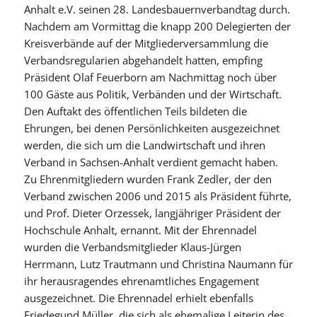
Anhalt e.V. seinen 28. Landesbauernverbandtag durch.
Nachdem am Vormittag die knapp 200 Delegierten der
Kreisverbände auf der Mitgliederversammlung die
Verbandsregularien abgehandelt hatten, empfing
Präsident Olaf Feuerborn am Nachmittag noch über
100 Gäste aus Politik, Verbänden und der Wirtschaft.
Den Auftakt des öffentlichen Teils bildeten die
Ehrungen, bei denen Persönlichkeiten ausgezeichnet
werden, die sich um die Landwirtschaft und ihren
Verband in Sachsen-Anhalt verdient gemacht haben.
Zu Ehrenmitgliedern wurden Frank Zedler, der den
Verband zwischen 2006 und 2015 als Präsident führte,
und Prof. Dieter Orzessek, langjähriger Präsident der
Hochschule Anhalt, ernannt. Mit der Ehrennadel
wurden die Verbandsmitglieder Klaus-Jürgen
Herrmann, Lutz Trautmann und Christina Naumann für
ihr herausragendes ehrenamtliches Engagement
ausgezeichnet. Die Ehrennadel erhielt ebenfalls
Friedegund Müller, die sich als ehemalige Leiterin des