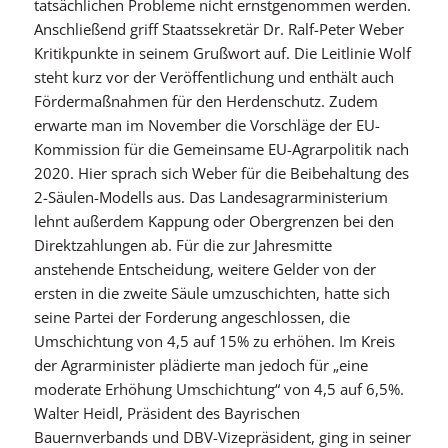
tatsächlichen Probleme nicht ernstgenommen werden.
Anschließend griff Staatssekretär Dr. Ralf-Peter Weber
Kritikpunkte in seinem Grußwort auf. Die Leitlinie Wolf
steht kurz vor der Veröffentlichung und enthält auch
Fördermaßnahmen für den Herdenschutz. Zudem
erwarte man im November die Vorschläge der EU-
Kommission für die Gemeinsame EU-Agrarpolitik nach
2020. Hier sprach sich Weber für die Beibehaltung des
2-Säulen-Modells aus. Das Landesagrarministerium
lehnt außerdem Kappung oder Obergrenzen bei den
Direktzahlungen ab. Für die zur Jahresmitte
anstehende Entscheidung, weitere Gelder von der
ersten in die zweite Säule umzuschichten, hatte sich
seine Partei der Forderung angeschlossen, die
Umschichtung von 4,5 auf 15% zu erhöhen. Im Kreis
der Agrarminister plädierte man jedoch für „eine
moderate Erhöhung Umschichtung“ von 4,5 auf 6,5%.
Walter Heidl, Präsident des Bayrischen
Bauernverbands und DBV-Vizepräsident, ging in seiner