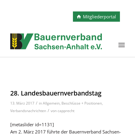
Mitgliederportal
28. Landesbauernverbandstag
/
13. März 2017
in
Allgemein
,
Beschlüsse + Positionen
,
/
Verbandsnachrichten
von
capprecht
[metaslider id=1131]
Am 2. März 2017 führte der Bauernverband Sachsen-