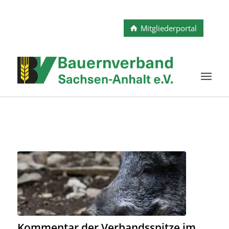
Mitgliederportal
Kommentar der Verbandsspitze im