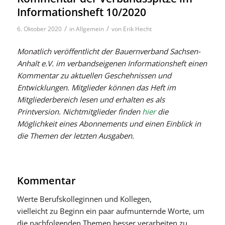
Informationsheft 10/2020
/
/
6. Oktober 2020
in
Allgemein
von
Erik Hecht
Monatlich veröffentlicht der Bauernverband Sachsen-
Anhalt e.V. im verbandseigenen Informationsheft einen
Kommentar zu aktuellen Geschehnissen und
Entwicklungen. Mitglieder können das Heft im
Mitgliederbereich lesen und erhalten es als
Printversion. Nichtmitglieder finden
hier
die
Möglichkeit eines Abonnements und einen Einblick in
die Themen der letzten Ausgaben.
Kommentar
Werte Berufskolleginnen und Kollegen,
vielleicht zu Beginn ein paar aufmunternde Worte, um
die nachfolgenden Themen besser verarbeiten zu