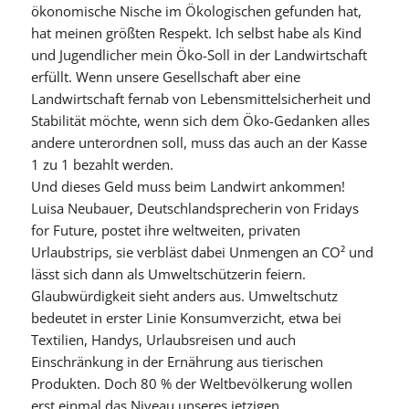
ökonomische Nische im Ökologischen gefunden hat,
hat meinen größten Respekt. Ich selbst habe als Kind
und Jugendlicher mein Öko-Soll in der Landwirtschaft
erfüllt. Wenn unsere Gesellschaft aber eine
Landwirtschaft fernab von Lebensmittelsicherheit und
Stabilität möchte, wenn sich dem Öko-Gedanken alles
andere unterordnen soll, muss das auch an der Kasse
1 zu 1 bezahlt werden.
Und dieses Geld muss beim Landwirt ankommen!
Luisa Neubauer, Deutschlandsprecherin von Fridays
for Future, postet ihre weltweiten, privaten
Urlaubstrips, sie verbläst dabei Unmengen an CO² und
lässt sich dann als Umweltschützerin feiern.
Glaubwürdigkeit sieht anders aus. Umweltschutz
bedeutet in erster Linie Konsumverzicht, etwa bei
Textilien, Handys, Urlaubsreisen und auch
Einschränkung in der Ernährung aus tierischen
Produkten. Doch 80 % der Weltbevölkerung wollen
erst einmal das Niveau unseres jetzigen