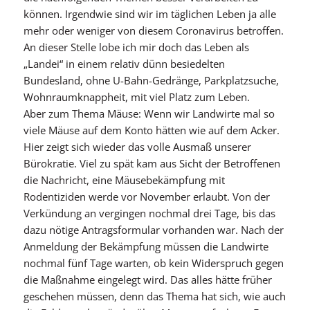
können. Irgendwie sind wir im täglichen Leben ja alle
mehr oder weniger von diesem Coronavirus betroffen.
An dieser Stelle lobe ich mir doch das Leben als
„Landei“ in einem relativ dünn besiedelten
Bundesland, ohne U-Bahn-Gedränge, Parkplatzsuche,
Wohnraumknappheit, mit viel Platz zum Leben.
Aber zum Thema Mäuse: Wenn wir Landwirte mal so
viele Mäuse auf dem Konto hätten wie auf dem Acker.
Hier zeigt sich wieder das volle Ausmaß unserer
Bürokratie. Viel zu spät kam aus Sicht der Betroffenen
die Nachricht, eine Mäusebekämpfung mit
Rodentiziden werde vor November erlaubt. Von der
Verkündung an vergingen nochmal drei Tage, bis das
dazu nötige Antragsformular vorhanden war. Nach der
Anmeldung der Bekämpfung müssen die Landwirte
nochmal fünf Tage warten, ob kein Widerspruch gegen
die Maßnahme eingelegt wird. Das alles hätte früher
geschehen müssen, denn das Thema hat sich, wie auch