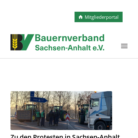
Mitgliederportal
Zu den Protesten in Sachsen-Anhalt