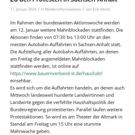
/
/
11. Januar 2024
in
Medieninformationen
von
Erik Hecht
Im Rahmen der bundesweiten Aktionswoche werden
am 12. Januar weitere Mahnblockaden stattfinden. Die
Aktionen finden von 07:30 bis 13:00 Uhr an den
meisten Autobahn-Auffahrten in Sachsen-Anhalt statt.
Die Aufstellung aller Autobahn-Auffahrten, an denen
am Freitag die angemeldeten Mahnblockaden
stattfinden werden, ist online auf
https://www.bauernverband-st.de/haushalt/
einsehbar.
Es wird sich um die Auffahrten handeln, an denen auch
Mittwoch landesweit hunderte Landwirtinnen und
Landwirte gegen die verfehlte Haushaltspolitik der
Bundesregierung protestierten. Parallel laufen weitere
Protestaktionen. So wird es am Theater der Altmark in
Stendal am Freitag um 15 Uhr eine stumme
Mahnwache geben.