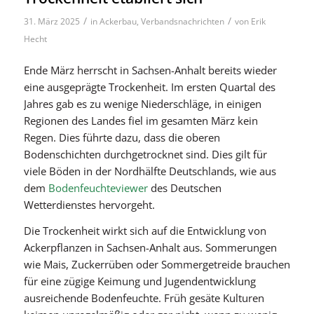
/
/
31. März 2025
in
Ackerbau
,
Verbandsnachrichten
von
Erik
Hecht
Ende März herrscht in Sachsen-Anhalt bereits wieder
eine ausgeprägte Trockenheit. Im ersten Quartal des
Jahres gab es zu wenige Niederschläge, in einigen
Regionen des Landes fiel im gesamten März kein
Regen. Dies führte dazu, dass die oberen
Bodenschichten durchgetrocknet sind. Dies gilt für
viele Böden in der Nordhälfte Deutschlands, wie aus
dem
Bodenfeuchteviewer
des Deutschen
Wetterdienstes hervorgeht.
Die Trockenheit wirkt sich auf die Entwicklung von
Ackerpflanzen in Sachsen-Anhalt aus. Sommerungen
wie Mais, Zuckerrüben oder Sommergetreide brauchen
für eine zügige Keimung und Jugendentwicklung
ausreichende Bodenfeuchte. Früh gesäte Kulturen