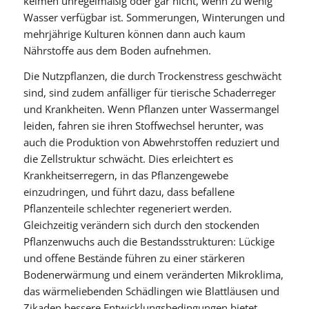
keimen unregelmäßig oder gar nicht, wenn zu wenig
Wasser verfügbar ist. Sommerungen, Winterungen und
mehrjährige Kulturen können dann auch kaum
Nährstoffe aus dem Boden aufnehmen.
Die Nutzpflanzen, die durch Trockenstress geschwächt
sind, sind zudem anfälliger für tierische Schaderreger
und Krankheiten. Wenn Pflanzen unter Wassermangel
leiden, fahren sie ihren Stoffwechsel herunter, was
auch die Produktion von Abwehrstoffen reduziert und
die Zellstruktur schwächt. Dies erleichtert es
Krankheitserregern, in das Pflanzengewebe
einzudringen, und führt dazu, dass befallene
Pflanzenteile schlechter regeneriert werden.
Gleichzeitig verändern sich durch den stockenden
Pflanzenwuchs auch die Bestandsstrukturen: Lückige
und offene Bestände führen zu einer stärkeren
Bodenerwärmung und einem veränderten Mikroklima,
das wärmeliebenden Schädlingen wie Blattläusen und
Zikaden bessere Entwicklungsbedingungen bietet.