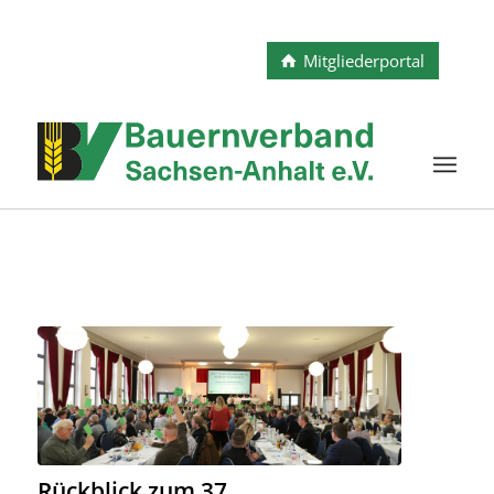
Mitgliederportal
Rückblick zum 37.