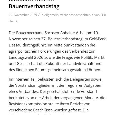
Bauernverbandstag
/
/
20. November 2025
in
Allgemein
,
Verbandsnachrichten
von
Erik
Hecht
Der Bauernverband Sachsen-Anhalt e.V. hat am 19.
November seinen 37. Bauernverbandstag im Golf-Park
Dessau durchgeführt. Im Mittelpunkt standen die
agrarpolitischen Forderungen des Verbandes zur
Landtagswahl 2026 sowie die Frage, wie Politik, Markt
und Gesellschaft die Zukunft der Landwirtschaft und
des ländlichen Raums gemeinsam gestalten können.
Im internen Teil befassten sich die Delegierten sowie
die Vorstandsmitglieder mit den regulären Aufgaben
eines Verbandes: Der geschäftsführende Vorstand
berichtete von der Arbeit der vergangenen Monate, die
Revisionskommission stellte ihren Bericht vor,
verschiedene Beschlüsse wurden gefasst. Die