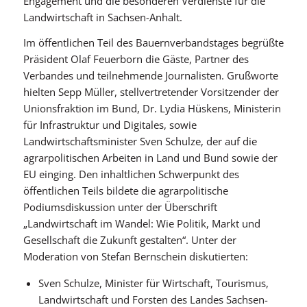
Engagement und die besonderen Verdienste für die
Landwirtschaft in Sachsen-Anhalt.
Im öffentlichen Teil des Bauernverbandstages begrüßte
Präsident Olaf Feuerborn die Gäste, Partner des
Verbandes und teilnehmende Journalisten. Grußworte
hielten Sepp Müller, stellvertretender Vorsitzender der
Unionsfraktion im Bund, Dr. Lydia Hüskens, Ministerin
für Infrastruktur und Digitales, sowie
Landwirtschaftsminister Sven Schulze, der auf die
agrarpolitischen Arbeiten in Land und Bund sowie der
EU einging. Den inhaltlichen Schwerpunkt des
öffentlichen Teils bildete die agrarpolitische
Podiumsdiskussion unter der Überschrift
„Landwirtschaft im Wandel: Wie Politik, Markt und
Gesellschaft die Zukunft gestalten“. Unter der
Moderation von Stefan Bernschein diskutierten:
Sven Schulze, Minister für Wirtschaft, Tourismus,
Landwirtschaft und Forsten des Landes Sachsen-