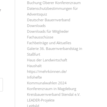
Buchung Oberer Konferenzraum
Datenschutzbestimmungen für
r
Adventsquiz
Deutscher Bauernverband
Downloads
Downloads für Mitglieder
Fachausschüsse
Fachbeiträge und Aktuelles
Galerie 36. Bauernverbandstag in
Staßfurt
Haus der Landwirtschaft
Haushalt
https://mehrkönnen.de/
Infohefte
Kommunalwahlen 2024
Konferenzraum in Magdeburg
Kreisbauernverband Stendal e.V.
LEADER-Projekte
Leitbild