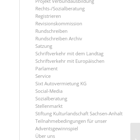
Projekt Verbundausbildung
Rechts-/Sozialberatung
Registrieren
Revisionskommission
Rundschreiben
Rundschreiben Archiv
Satzung
Schriftverkehr mit dem Landtag
Schriftverkehr mit Europäischen
Parlament
Service
Sixt Autovermietung KG
Social-Media
Sozialberatung
Stellenmarkt
Stiftung Kulturlandschaft Sachsen-Anhalt
Teilnahmebedingungen für unser
Adventsgewinnspiel
Über uns