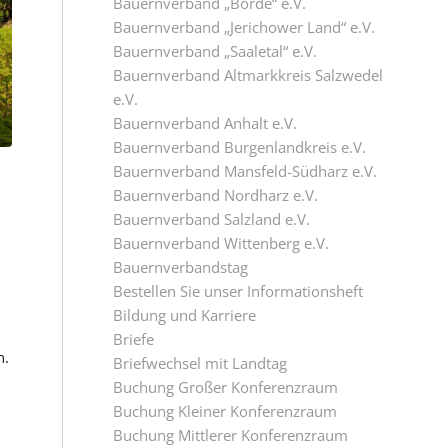
Bauernverband „Börde“ e.V.
Bauernverband „Jerichower Land“ e.V.
Bauernverband „Saaletal“ e.V.
Bauernverband Altmarkkreis Salzwedel
e.V.
Bauernverband Anhalt e.V.
Bauernverband Burgenlandkreis e.V.
Bauernverband Mansfeld-Südharz e.V.
Bauernverband Nordharz e.V.
Bauernverband Salzland e.V.
Bauernverband Wittenberg e.V.
Bauernverbandstag
Bestellen Sie unser Informationsheft
Bildung und Karriere
Briefe
n.
Briefwechsel mit Landtag
Buchung Großer Konferenzraum
Buchung Kleiner Konferenzraum
Buchung Mittlerer Konferenzraum