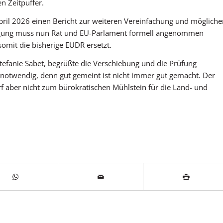
n Zeitpuffer.
pril 2026 einen Bericht zur weiteren Vereinfachung und mögliche
inigung muss nun Rat und EU-Parlament formell angenommen
somit die bisherige EUDR ersetzt.
efanie Sabet, begrüßte die Verschiebung und die Prüfung
 notwendig, denn gut gemeint ist nicht immer gut gemacht. Der
arf aber nicht zum bürokratischen Mühlstein für die Land- und