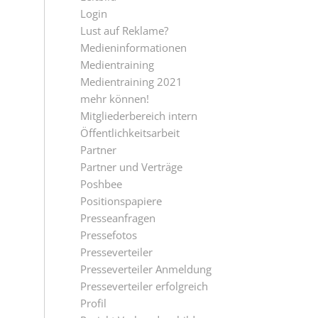
Login
Lust auf Reklame?
Medieninformationen
Medientraining
Medientraining 2021
mehr können!
Mitgliederbereich intern
Öffentlichkeitsarbeit
Partner
Partner und Verträge
Poshbee
Positionspapiere
Presseanfragen
Pressefotos
Presseverteiler
Presseverteiler Anmeldung
Presseverteiler erfolgreich
Profil