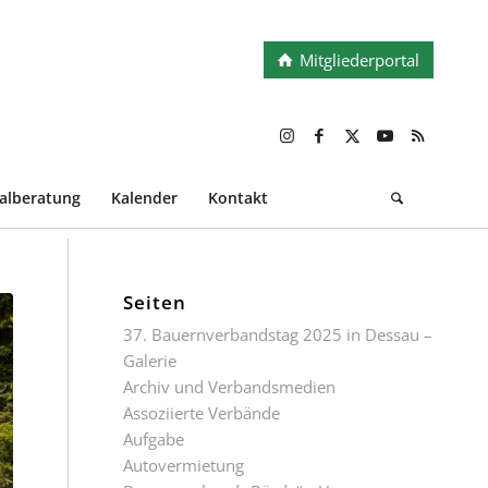
Mitgliederportal
ialberatung
Kalender
Kontakt
Seiten
37. Bauernverbandstag 2025 in Dessau –
Galerie
Archiv und Verbandsmedien
Assoziierte Verbände
Aufgabe
Autovermietung