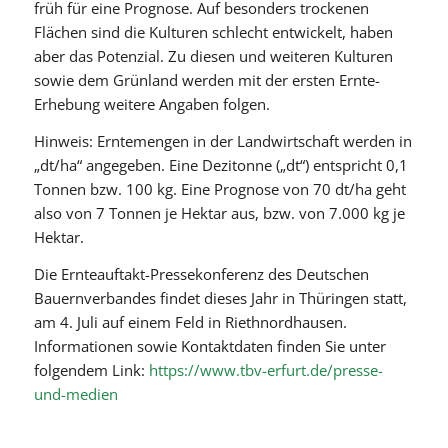
früh für eine Prognose. Auf besonders trockenen
Flächen sind die Kulturen schlecht entwickelt, haben
aber das Potenzial. Zu diesen und weiteren Kulturen
sowie dem Grünland werden mit der ersten Ernte-
Erhebung weitere Angaben folgen.
Hinweis: Erntemengen in der Landwirtschaft werden in
„dt/ha“ angegeben. Eine Dezitonne („dt“) entspricht 0,1
Tonnen bzw. 100 kg. Eine Prognose von 70 dt/ha geht
also von 7 Tonnen je Hektar aus, bzw. von 7.000 kg je
Hektar.
Die Ernteauftakt-Pressekonferenz des Deutschen
Bauernverbandes findet dieses Jahr in Thüringen statt,
am 4. Juli auf einem Feld in Riethnordhausen.
Informationen sowie Kontaktdaten finden Sie unter
folgendem Link:
https://www.tbv-erfurt.de/presse-
und-medien