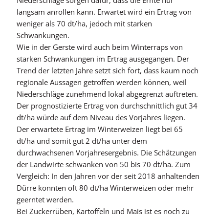
Niederschläge sorgen dafür, dass die Ernte nur
langsam anrollen kann. Erwartet wird ein Ertrag von
weniger als 70 dt/ha, jedoch mit starken
Schwankungen.
Wie in der Gerste wird auch beim Winterraps von
starken Schwankungen im Ertrag ausgegangen. Der
Trend der letzten Jahre setzt sich fort, dass kaum noch
regionale Aussagen getroffen werden können, weil
Niederschläge zunehmend lokal abgegrenzt auftreten.
Der prognostizierte Ertrag von durchschnittlich gut 34
dt/ha würde auf dem Niveau des Vorjahres liegen.
Der erwartete Ertrag im Winterweizen liegt bei 65
dt/ha und somit gut 2 dt/ha unter dem
durchwachsenen Vorjahresergebnis. Die Schätzungen
der Landwirte schwanken von 50 bis 70 dt/ha. Zum
Vergleich: In den Jahren vor der seit 2018 anhaltenden
Dürre konnten oft 80 dt/ha Winterweizen oder mehr
geerntet werden.
Bei Zuckerrüben, Kartoffeln und Mais ist es noch zu