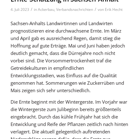
/
/
4. Juli 2023
in
Ackerbau
,
Verbandsnachrichten
von
Erik Hecht
Sachsen-Anhalts Landwirtinnen und Landwirten
prognostizieren eine durchwachsene Ernte. Im März
und April gab es ausreichend Regen, damit stieg die
Hoffnung auf gute Erträge. Mai und Juni haben jedoch
deutlich gemacht, dass die Dürrejahre noch nicht
vorbei sind. Die Vorsommertrockenheit traf die
Getreidekulturen in empfindlichen
Entwicklungsstadien, was Einfluss auf die Qualität
genommen hat. Sommerungen wie Zuckerrüben und
Mais zeigen sich sehr unterschiedlich.
Die Ernte beginnt mit der Wintergerste. Im Vorjahr war
die Wintergerste zum Julibeginn bereits größtenteils
eingebracht. Durch das kühle Frühjahr hat sich die
Entwicklung und Reife der Pflanzen zeitlich nach hinten
verlagert. Die aktuell gelegentlich auftretenden