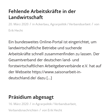
Fehlende Arbeitskräfte in der
Landwirtschaft
/
/
20. März 2020
in
Ackerbau
,
Agrarpolitik / Verbandsarbeit
von
Erik Hecht
Ein bundesweites Online-Portal ist eingerichtet, um
landwirtschaftliche Betriebe und suchende
Arbeitskräfte schnell zusammenfinden zu lassen. Der
Gesamtverband der deutschen land- und
forstwirtschaftlichen Arbeitgeberverbände e.V. hat auf
der Webseite https://www.saisonarbeit-in-
deutschland.de/ dazu […]
Präsidium abgesagt
/
16. März 2020
in
Agrarpolitik / Verbandsarbeit
,
/
Verbandsnachrichten
von
Erik Hecht