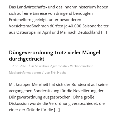
Das Landwirtschafts- und das Innenministerium haben
sich auf eine Einreise von dringend benötigten
Erntehelfern geeinigt, unter besonderen
Vorsichtsmaßnahmen dürften je 40.000 Saisonarbeiter
aus Osteuropa im April und Mai nach Deutschland […]
Düngeverordnung trotz vieler Mängel
durchgedrückt
/
1. April 2020
in
Ackerbau
,
Agrarpolitik / Verbandsarbeit
,
/
Medieninformationen
von
Erik Hecht
Mit knapper Mehrheit hat sich der Bundesrat auf seiner
vergangenen Sondersitzung für die Novellierung der
Düngeverordnung ausgesprochen. Ohne große
Diskussion wurde die Verordnung verabschiedet, die
einer der Gründe für die […]