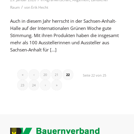
/
Raum
von
Erik Hecht
Auch in diesem Jahr herrscht in der Sachsen-Anhalt-
Halle auf der Internationalen Grünen Woche gute
Stimmung. Mit ihren Produkten haben die insgesamt
mehr als 100 Ausstellerinnen und Aussteller aus
Sachsen-Anhalt für […]
«
‹
20
21
22
Seite 22 von 25
23
24
›
»