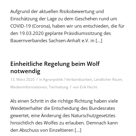
Aufgrund der aktuellen Risikobewertung und
Einschätzung der Lage zu dem Geschehen rund um
COVID-19 (Corona), haben wir uns entschieden, die für
den 19.03.2020 geplante Präsidiumssitzung des
Bauernverbandes Sachsen-Anhalt e.V. in […]
Einheitliche Regelung beim Wolf
notwendig
/
13. März 2020
in
Agrarpolitik / Verbandsarbeit
,
Ländlicher Raum
,
/
Medieninformationen
,
Tierhaltung
von
Erik Hecht
Als einen Schritt in die richtige Richtung haben viele
Weidetierhalter die Entscheidung des Bundesrates
gewertet, eine Änderung des Naturschutzgesetztes
hinsichtlich des Wolfes zu erlauben. Demnach kann
den Abschuss von Einzeltieren […]